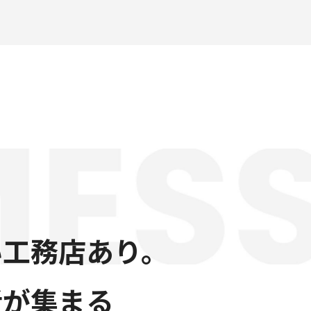
い工務店あり。
者が集まる