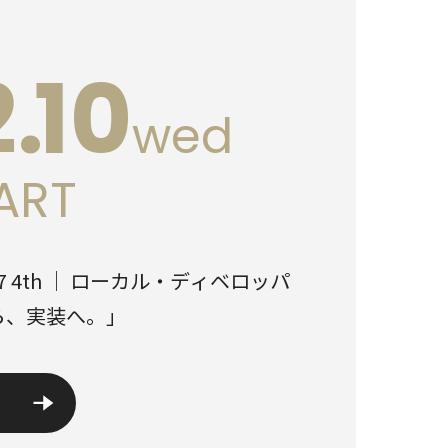
2.
10
wed
TART
2027 4th ｜ ローカル・ディベロッパ
ら、実装へ。」