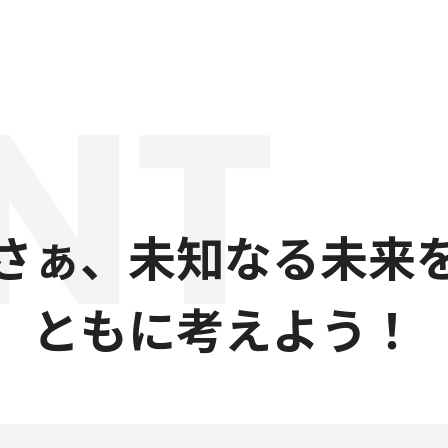
さぁ、未知なる未来
ともに考えよう！