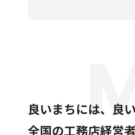
良いまちには、
良
全国の工務店経営