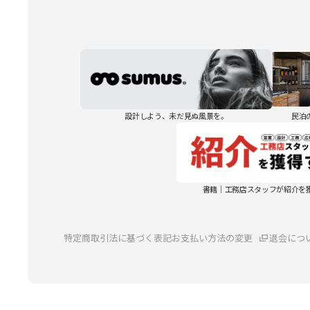
設計しよう、未だ見ぬ風景を。
民泊
書籍｜工務店スタッフが紹介を
特定商取引法に基づく表記
お支払い方法の変更
退会につ