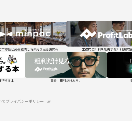
の可能性と成長戦略に向き合う民泊研究会
工務店の粗利を改善する粗利研究
獲得する本
書籍｜粗利だけみろ。
いて
プライバシーポリシー