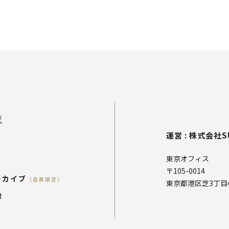
運営 : 株式会社S
東京オフィス
〒105-0014
ーカイブ
（会員限定）
東京都港区芝3丁目4
録